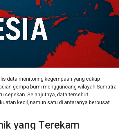
lis data monitoring kegempaan yang cukup
kejadian gempa bumi mengguncang wilayah Sumatra
u sepekan. Selanjutnya, data tersebut
atan kecil, namun satu di antaranya berpusat
smik yang Terekam