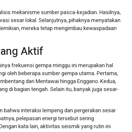
isis mekanisme sumber pasca-kejadian. Hasilnya,
vasi sesar lokal. Selanjutnya, pihaknya menyatakan
ki demikian, mereka tetap mengimbau kewaspadaan
ang Aktif
gginya frekuensi gempa minggu ini merupakan hal
lingi oleh beberapa sumber gempa utama. Pertama,
embentang dari Mentawai hingga Enggano. Kedua,
 di bagian tengah. Selain itu, banyak juga sesar-
bahwa interaksi lempeng dan pergerakan sesar
batnya, pelepasan energi tersebut sering
gan kata lain, aktivitas seismik yang rutin ini