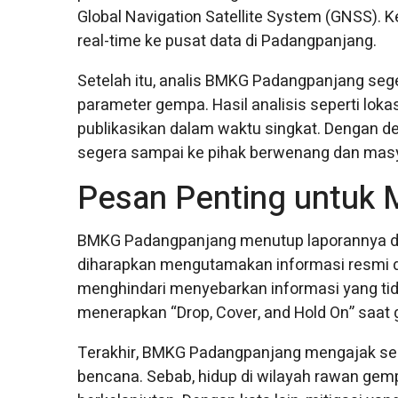
Global Navigation Satellite System (GNSS). K
real-time ke pusat data di Padangpanjang.
Setelah itu, analis BMKG Padangpanjang se
parameter gempa. Hasil analisis seperti lo
publikasikan dalam waktu singkat. Dengan de
segera sampai ke pihak berwenang dan masy
Pesan Penting untuk 
BMKG Padangpanjang menutup laporannya de
diharapkan mengutamakan informasi resmi da
menghindari menyebarkan informasi yang tida
menerapkan “Drop, Cover, and Hold On” saat 
Terakhir, BMKG Padangpanjang mengajak s
bencana. Sebab, hidup di wilayah rawan ge