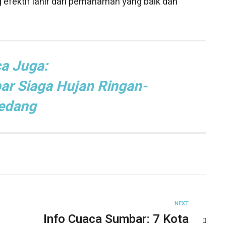
g efektif lahir dari pemahaman yang baik dan
a Juga:
r Siaga Hujan Ringan-
edang
NEXT
Info Cuaca Sumbar: 7 Kota