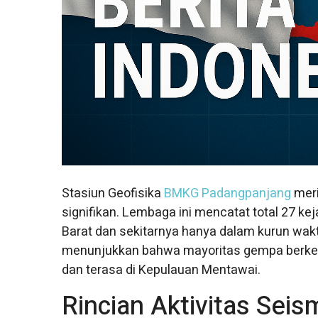
Stasiun Geofisika
BMKG Padangpanjang
meri
signifikan. Lembaga ini mencatat total 27 
Barat dan sekitarnya hanya dalam kurun wakt
menunjukkan bahwa mayoritas gempa berkeku
dan terasa di Kepulauan Mentawai.
Rincian Aktivitas Sei