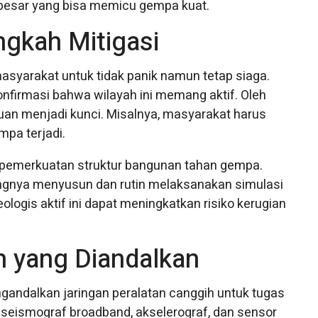
 besar yang bisa memicu gempa kuat.
ngkah Mitigasi
yarakat untuk tidak panik namun tetap siaga.
firmasi bahwa wilayah ini memang aktif. Oleh
huan menjadi kunci. Misalnya, masyarakat harus
pa terjadi.
 pemerkuatan struktur bangunan tahan gempa.
ngnya menyusun dan rutin melaksanakan simulasi
logis aktif ini dapat meningkatkan risiko kerugian
 yang Diandalkan
andalkan jaringan peralatan canggih untuk tugas
ri seismograf broadband, akselerograf, dan sensor