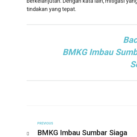
berkelanjutan. Dengan kata lain, mitigasi yan
tindakan yang tepat.
Bac
BMKG Imbau Sumba
S
PREVIOUS
BMKG Imbau Sumbar Siaga