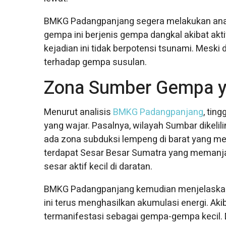
BMKG Padangpanjang segera melakukan anal
gempa ini berjenis gempa dangkal akibat akti
kejadian ini tidak berpotensi tsunami. Mes
terhadap gempa susulan.
Zona Sumber Gempa y
Menurut analisis
BMKG Padangpanjang
, tin
yang wajar. Pasalnya, wilayah Sumbar dikeli
ada zona subduksi lempeng di barat yang m
terdapat Sesar Besar Sumatra yang memanjang
sesar aktif kecil di daratan.
BMKG Padangpanjang kemudian menjelaskan 
ini terus menghasilkan akumulasi energi. Aki
termanifestasi sebagai gempa-gempa kecil. Den