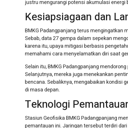
justru mengurangi potensi akumulasi energi
Kesiapsiagaan dan La
BMKG Padangpanjang terus mengingatkan mas
Sebab, data 27 gempa dalam sepekan mengon
karena itu, upaya mitigasi berbasis pengeta
memahami cara menyelamatkan diri saat gem
Selain itu, BMKG Padangpanjang mendorong
Selanjutnya, mereka juga menekankan penti
bencana. Sebaliknya, mengabaikan kondisi geo
di masa depan.
Teknologi Pemantauan
Stasiun Geofisika BMKG Padangpanjang meng
pemantauan ini. Jaringan tersebut terdiri da