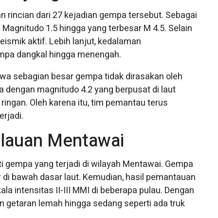
ncian dari 27 kejadian gempa tersebut. Sebagai
 Magnitudo 1.5 hingga yang terbesar M 4.5. Selain
eismik aktif. Lebih lanjut, kedalaman
empa dangkal hingga menengah.
 sebagian besar gempa tidak dirasakan oleh
a dengan magnitudo 4.2 yang berpusat di laut
ingan. Oleh karena itu, tim pemantau terus
rjadi.
ulauan Mentawai
 gempa yang terjadi di wilayah Mentawai. Gempa
r di bawah dasar laut. Kemudian, hasil pemantauan
 intensitas II-III MMI di beberapa pulau. Dengan
 getaran lemah hingga sedang seperti ada truk