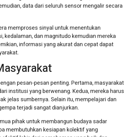
emudian, data dari seluruh sensor mengalir secara
gera memproses sinyal untuk menentukan
kasi, kedalaman, dan magnitudo kemudian mereka
mikian, informasi yang akurat dan cepat dapat
arakat.
Masyarakat
ngan pesan-pesan penting. Pertama, masyarakat
ri institusi yang berwenang. Kedua, mereka harus
k jelas sumbernya. Selain itu, mempelajari dan
gempa terjadi sangat dianjurkan.
emua pihak untuk membangun budaya sadar
mpa membutuhkan kesiapan kolektif yang