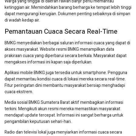
Warga yang tinggal di daerah rawan banjir perlu memantau
ketinggian air. Memindahkan barang berharga ke tempat lebih tinggi
dapat mengurangi kerugian. Dokumen penting sebaiknya di simpan
di wadah kedap air.
Pemantauan Cuaca Secara Real-Time
BMKG menyediakan berbagai saluran informasi cuaca yang dapat di
akses masyarakat. Website resmi BMKG menampilkan data
prakiraan cuaca yang diperbarui secara berkala. Masyarakat dapat
mengakses informasi ini kapan saja diperlukan.
Aplikasi mobile BMKG juga tersedia untuk smartphone. Pengguna
dapat memantau kondisi cuaca di lokasi mereka secara real-time.
Fitur peringatan dini membantu masyarakat bersiap menghadapi
cuaca ekstrem.
Media sosial BMKG Sumatera Barat aktif membagikan informasi
terkini. Mengikuti akun resmi mereka memastikan masyarakat
mendapat update tercepat. Informasi ini sangat berharga untuk
pengambilan keputusan sehari-hari.
Radio dan televisi lokal juga menyiarkan informasi cuaca secara