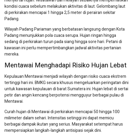
menyertai hujan. Wisatawan dan nelayan sebaiknya memperhatikan
kondisi cuaca sebelum melakukan aktivitas di laut. Gelombang laut
di perkirakan mencapai 1 hingga 2,5 meter di perairan sekitar
Padang.
Wilayah Padang Pariaman yang berbatasan langsung dengan Kota
Padang menunjukkan pola cuaca serupa. Hujan ringan hingga
sedang di perkirakan turun pada siang hingga sore hari. Petani di
kawasan ini perlu mempertimbangkan jadwal aktivitas pertanian
mereka.
Mentawai Menghadapi Risiko Hujan Lebat
Kepulauan Mentawai menjadi wilayah dengan risiko cuaca ekstrem
tertinggi hari ini. BMKG secara khusus mengeluarkan peringatan dini
untuk kawasan kepulauan di barat Sumatera ini. Hujan lebat di sertai
petir dan angin kencang berpotensi mengguyur berbagai pulau di
Mentawai.
Curah hujan di Mentawai di perkirakan mencapai 50 hingga 100
milimeter dalam sehari. Intensitas setinggi ini dapat memicu
berbagai dampak ikutan yang serius. Masyarakat setempat harus
mempersiapkan langkah-langkah antisipasi sejak dini.