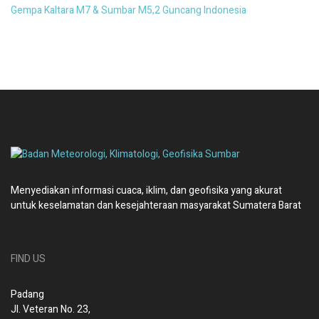
Gempa Kaltara M7 & Sumbar M5,2 Guncang Indonesia
Menyediakan informasi cuaca, iklim, dan geofisika yang akurat
untuk keselamatan dan kesejahteraan masyarakat Sumatera Barat
FIND US
Padang
Jl. Veteran No. 23,