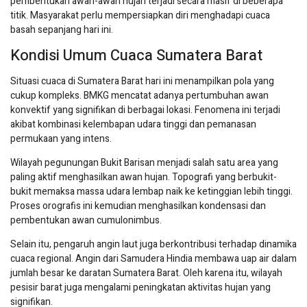
pembentukan awan-awan hujan terjadi secara masif di beberapa
titik. Masyarakat perlu mempersiapkan diri menghadapi cuaca
basah sepanjang hari ini.
Kondisi Umum Cuaca Sumatera Barat
Situasi cuaca di Sumatera Barat hari ini menampilkan pola yang
cukup kompleks. BMKG mencatat adanya pertumbuhan awan
konvektif yang signifikan di berbagai lokasi. Fenomena ini terjadi
akibat kombinasi kelembapan udara tinggi dan pemanasan
permukaan yang intens.
Wilayah pegunungan Bukit Barisan menjadi salah satu area yang
paling aktif menghasilkan awan hujan. Topografi yang berbukit-
bukit memaksa massa udara lembap naik ke ketinggian lebih tinggi.
Proses orografis ini kemudian menghasilkan kondensasi dan
pembentukan awan cumulonimbus.
Selain itu, pengaruh angin laut juga berkontribusi terhadap dinamika
cuaca regional. Angin dari Samudera Hindia membawa uap air dalam
jumlah besar ke daratan Sumatera Barat. Oleh karena itu, wilayah
pesisir barat juga mengalami peningkatan aktivitas hujan yang
signifikan.