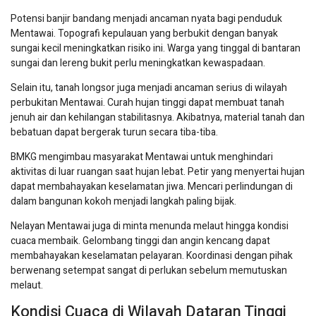
Potensi banjir bandang menjadi ancaman nyata bagi penduduk
Mentawai. Topografi kepulauan yang berbukit dengan banyak
sungai kecil meningkatkan risiko ini. Warga yang tinggal di bantaran
sungai dan lereng bukit perlu meningkatkan kewaspadaan.
Selain itu, tanah longsor juga menjadi ancaman serius di wilayah
perbukitan Mentawai. Curah hujan tinggi dapat membuat tanah
jenuh air dan kehilangan stabilitasnya. Akibatnya, material tanah dan
bebatuan dapat bergerak turun secara tiba-tiba.
BMKG mengimbau masyarakat Mentawai untuk menghindari
aktivitas di luar ruangan saat hujan lebat. Petir yang menyertai hujan
dapat membahayakan keselamatan jiwa. Mencari perlindungan di
dalam bangunan kokoh menjadi langkah paling bijak.
Nelayan Mentawai juga di minta menunda melaut hingga kondisi
cuaca membaik. Gelombang tinggi dan angin kencang dapat
membahayakan keselamatan pelayaran. Koordinasi dengan pihak
berwenang setempat sangat di perlukan sebelum memutuskan
melaut.
Kondisi Cuaca di Wilayah Dataran Tinggi