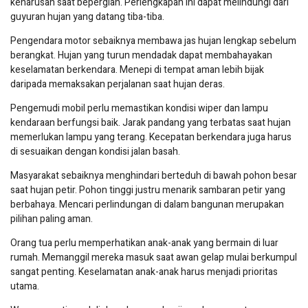
keharusan saat bepergian. Perlengkapan ini dapat melindungi dari
guyuran hujan yang datang tiba-tiba.
Pengendara motor sebaiknya membawa jas hujan lengkap sebelum
berangkat. Hujan yang turun mendadak dapat membahayakan
keselamatan berkendara. Menepi di tempat aman lebih bijak
daripada memaksakan perjalanan saat hujan deras.
Pengemudi mobil perlu memastikan kondisi wiper dan lampu
kendaraan berfungsi baik. Jarak pandang yang terbatas saat hujan
memerlukan lampu yang terang. Kecepatan berkendara juga harus
di sesuaikan dengan kondisi jalan basah.
Masyarakat sebaiknya menghindari berteduh di bawah pohon besar
saat hujan petir. Pohon tinggi justru menarik sambaran petir yang
berbahaya. Mencari perlindungan di dalam bangunan merupakan
pilihan paling aman.
Orang tua perlu memperhatikan anak-anak yang bermain di luar
rumah. Memanggil mereka masuk saat awan gelap mulai berkumpul
sangat penting. Keselamatan anak-anak harus menjadi prioritas
utama.