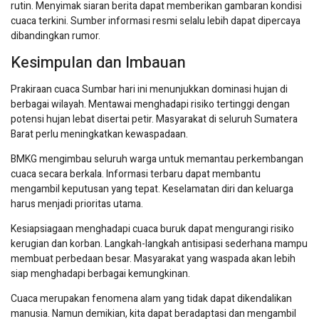
rutin. Menyimak siaran berita dapat memberikan gambaran kondisi
cuaca terkini. Sumber informasi resmi selalu lebih dapat dipercaya
dibandingkan rumor.
Kesimpulan dan Imbauan
Prakiraan cuaca Sumbar hari ini menunjukkan dominasi hujan di
berbagai wilayah. Mentawai menghadapi risiko tertinggi dengan
potensi hujan lebat disertai petir. Masyarakat di seluruh Sumatera
Barat perlu meningkatkan kewaspadaan.
BMKG mengimbau seluruh warga untuk memantau perkembangan
cuaca secara berkala. Informasi terbaru dapat membantu
mengambil keputusan yang tepat. Keselamatan diri dan keluarga
harus menjadi prioritas utama.
Kesiapsiagaan menghadapi cuaca buruk dapat mengurangi risiko
kerugian dan korban. Langkah-langkah antisipasi sederhana mampu
membuat perbedaan besar. Masyarakat yang waspada akan lebih
siap menghadapi berbagai kemungkinan.
Cuaca merupakan fenomena alam yang tidak dapat dikendalikan
manusia. Namun demikian, kita dapat beradaptasi dan mengambil