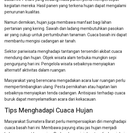
kegiatan mereka. Hasil panen yang terkena hujan dapat mengalami
penurunan kualitas.
Namun demikian, hujan juga membawa manfaat bagi lahan
pertanian yang kering. Sawah dan ladang membutuhkan pasokan
air yang cukup untuk pertumbuhan tanaman. Cuaca basah ini dapat
membantu mengisi cadangan air tanah.
Sektor pariwisata menghadapi tantangan tersendiri akibat cuaca
mendung dan hujan. Objek wisata alam terbuka mungkin sepi
pengunjung hari ini. Pengelola wisata sebaiknya menyiapkan
alternatif aktivitas dalam ruangan.
Masyarakat yang berencana mengadakan acara luar ruangan perlu
mempertimbangkan ulang. Pesta pernikahan atau hajatan lain
sebaiknya menyiapkan tenda cadangan. Antisipasi terhadap cuaca
buruk dapat menyelamatkan acara dari kekacauan.
Tips Menghadapi Cuaca Hujan
Masyarakat Sumatera Barat perlu mempersiapkan diri menghadapi
cuaca basah hari ini. Membawa payung atau jas hujan menjadi