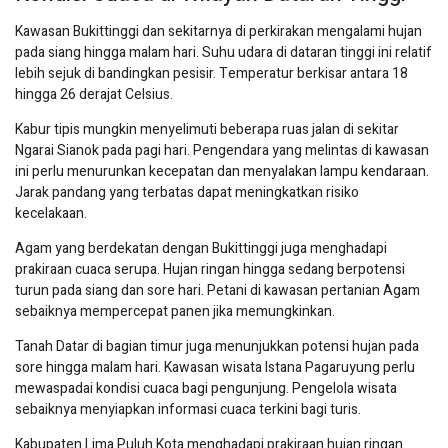
Kawasan Bukittinggi dan sekitarnya di perkirakan mengalami hujan
pada siang hingga malam hari. Suhu udara di dataran tinggi ini relatif
lebih sejuk di bandingkan pesisir. Temperatur berkisar antara 18
hingga 26 derajat Celsius.
Kabur tipis mungkin menyelimuti beberapa ruas jalan di sekitar
Ngarai Sianok pada pagi hari. Pengendara yang melintas di kawasan
ini perlu menurunkan kecepatan dan menyalakan lampu kendaraan.
Jarak pandang yang terbatas dapat meningkatkan risiko
kecelakaan.
Agam yang berdekatan dengan Bukittinggi juga menghadapi
prakiraan cuaca serupa. Hujan ringan hingga sedang berpotensi
turun pada siang dan sore hari. Petani di kawasan pertanian Agam
sebaiknya mempercepat panen jika memungkinkan.
Tanah Datar di bagian timur juga menunjukkan potensi hujan pada
sore hingga malam hari. Kawasan wisata Istana Pagaruyung perlu
mewaspadai kondisi cuaca bagi pengunjung. Pengelola wisata
sebaiknya menyiapkan informasi cuaca terkini bagi turis.
Kabupaten Lima Puluh Kota menghadapi prakiraan hujan ringan