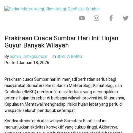
Prakiraan Cuaca Sumbar Hari Ini: Hujan
Guyur Banyak Wilayah
By
admin_bmkgsumbar
In
BERITA BMKG
Posted
Januari 18, 2026
Prakiraan cuaca Sumbar hari ini menjadi perhatian serius bagi
masyarakat Sumatera Barat. Badan Meteorologi, Klimatologi, dan
Geofisika (BMKG) merilis informasi terbaru yang menunjukkan
potensi hujan tersebar di berbagai wilayah provinsi ini. Khususnya,
Kepulauan Mentawai menghadapi risiko hujan lebat yang perlu di
waspadai seluruh penduduk setempat.
Kondisi atmosfer di atas wilayah Sumatera Barat saat ini
menunjukkan aktivitas konvektif yang cukup tinggi. Akibatnya,