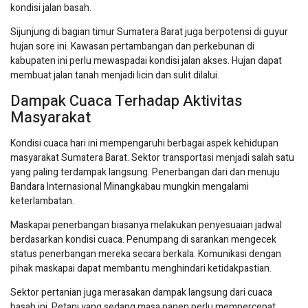
kondisi jalan basah.
Sijunjung di bagian timur Sumatera Barat juga berpotensi di guyur
hujan sore ini. Kawasan pertambangan dan perkebunan di
kabupaten ini perlu mewaspadai kondisi jalan akses. Hujan dapat
membuat jalan tanah menjadi licin dan sulit dilalui.
Dampak Cuaca Terhadap Aktivitas
Masyarakat
Kondisi cuaca hari ini mempengaruhi berbagai aspek kehidupan
masyarakat Sumatera Barat. Sektor transportasi menjadi salah satu
yang paling terdampak langsung. Penerbangan dari dan menuju
Bandara Internasional Minangkabau mungkin mengalami
keterlambatan.
Maskapai penerbangan biasanya melakukan penyesuaian jadwal
berdasarkan kondisi cuaca. Penumpang di sarankan mengecek
status penerbangan mereka secara berkala. Komunikasi dengan
pihak maskapai dapat membantu menghindari ketidakpastian.
Sektor pertanian juga merasakan dampak langsung dari cuaca
basah ini. Petani yang sedang masa panen perlu mempercepat