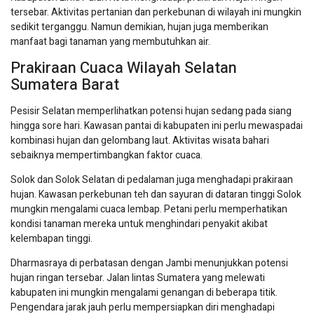
tersebar. Aktivitas pertanian dan perkebunan di wilayah ini mungkin
sedikit terganggu. Namun demikian, hujan juga memberikan
manfaat bagi tanaman yang membutuhkan air.
Prakiraan Cuaca Wilayah Selatan
Sumatera Barat
Pesisir Selatan memperlihatkan potensi hujan sedang pada siang
hingga sore hari. Kawasan pantai di kabupaten ini perlu mewaspadai
kombinasi hujan dan gelombang laut. Aktivitas wisata bahari
sebaiknya mempertimbangkan faktor cuaca.
Solok dan Solok Selatan di pedalaman juga menghadapi prakiraan
hujan. Kawasan perkebunan teh dan sayuran di dataran tinggi Solok
mungkin mengalami cuaca lembap. Petani perlu memperhatikan
kondisi tanaman mereka untuk menghindari penyakit akibat
kelembapan tinggi.
Dharmasraya di perbatasan dengan Jambi menunjukkan potensi
hujan ringan tersebar. Jalan lintas Sumatera yang melewati
kabupaten ini mungkin mengalami genangan di beberapa titik.
Pengendara jarak jauh perlu mempersiapkan diri menghadapi