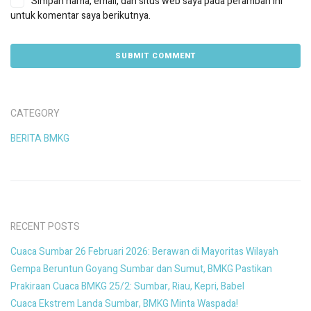
Simpan nama, email, dan situs web saya pada peramban ini
untuk komentar saya berikutnya.
CATEGORY
BERITA BMKG
RECENT POSTS
Cuaca Sumbar 26 Februari 2026: Berawan di Mayoritas Wilayah
Gempa Beruntun Goyang Sumbar dan Sumut, BMKG Pastikan
Prakiraan Cuaca BMKG 25/2: Sumbar, Riau, Kepri, Babel
Cuaca Ekstrem Landa Sumbar, BMKG Minta Waspada!