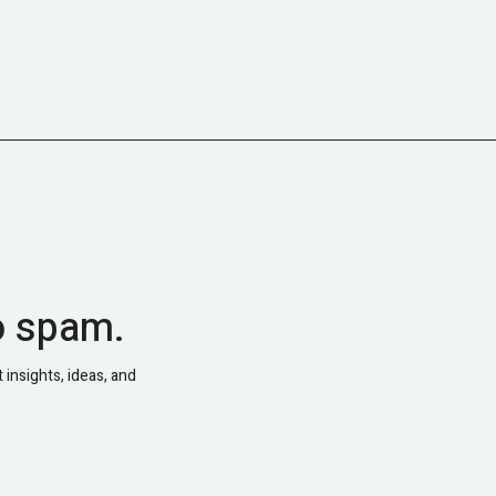
o spam.
 insights, ideas, and