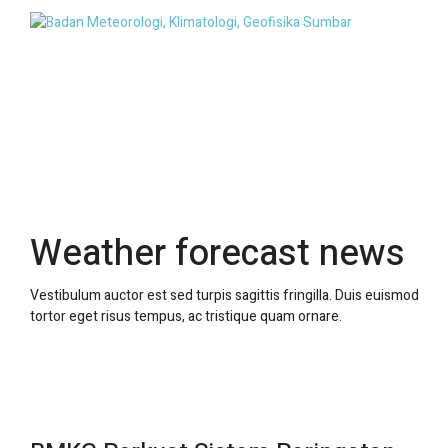
Weather forecast news
Vestibulum auctor est sed turpis sagittis fringilla. Duis euismod
tortor eget risus tempus, ac tristique quam ornare.