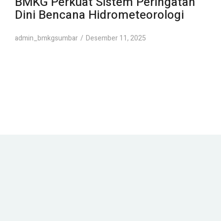
BMKG Perkuat Sistem Peringatan
Dini Bencana Hidrometeorologi
admin_bmkgsumbar
Desember 11, 2025