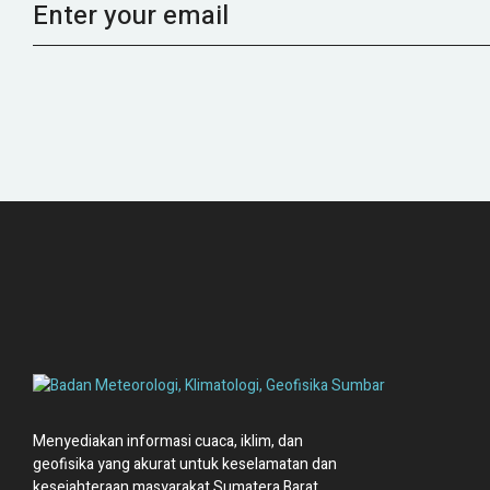
Menyediakan informasi cuaca, iklim, dan
geofisika yang akurat untuk keselamatan dan
kesejahteraan masyarakat Sumatera Barat