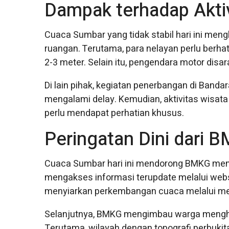
Dampak terhadap Akti
Cuaca Sumbar yang tidak stabil hari ini men
ruangan. Terutama, para nelayan perlu berha
2-3 meter. Selain itu, pengendara motor disa
Di lain pihak, kegiatan penerbangan di Banda
mengalami delay. Kemudian, aktivitas wisat
perlu mendapat perhatian khusus.
Peringatan Dini dari 
Cuaca Sumbar hari ini mendorong BMKG meng
mengakses informasi terupdate melalui web
menyiarkan perkembangan cuaca melalui medi
Selanjutnya, BMKG mengimbau warga menghin
Terutama, wilayah dengan topografi perbuk