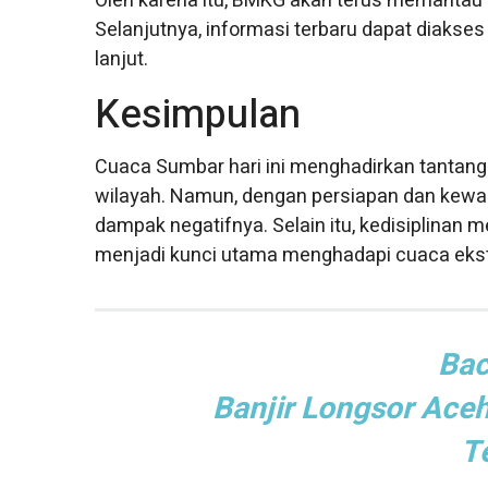
Oleh karena itu, BMKG akan terus memantau
Selanjutnya, informasi terbaru dapat diakse
lanjut.
Kesimpulan
Cuaca Sumbar hari ini menghadirkan tantanga
wilayah. Namun, dengan persiapan dan kew
dampak negatifnya. Selain itu, kedisiplinan
menjadi kunci utama menghadapi cuaca eks
Bac
Banjir Longsor Ace
T