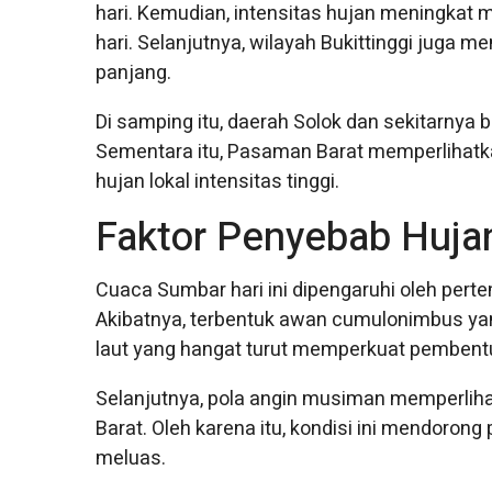
hari. Kemudian, intensitas hujan meningkat m
hari. Selanjutnya, wilayah Bukittinggi juga 
panjang.
Di samping itu, daerah Solok dan sekitarnya 
Sementara itu, Pasaman Barat memperlihatk
hujan lokal intensitas tinggi.
Faktor Penyebab Hujan
Cuaca Sumbar hari ini dipengaruhi oleh per
Akibatnya, terbentuk awan cumulonimbus yan
laut yang hangat turut memperkuat pembentu
Selanjutnya, pola angin musiman memperliha
Barat. Oleh karena itu, kondisi ini mendoron
meluas.