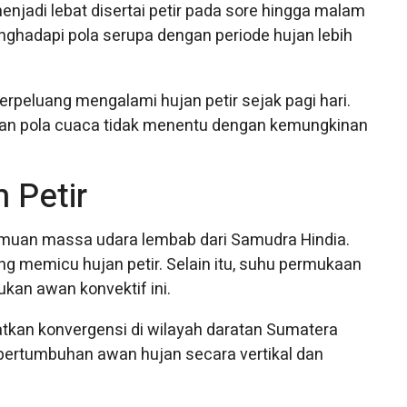
enjadi lebat disertai petir pada sore hingga malam
menghadapi pola serupa dengan periode hujan lebih
berpeluang mengalami hujan petir sejak pagi hari.
an pola cuaca tidak menentu dengan kemungkinan
 Petir
temuan massa udara lembab dari Samudra Hindia.
g memicu hujan petir. Selain itu, suhu permukaan
kan awan konvektif ini.
tkan konvergensi di wilayah daratan Sumatera
g pertumbuhan awan hujan secara vertikal dan