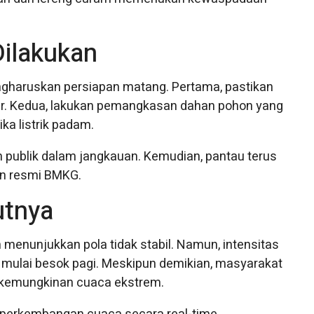
Dilakukan
gharuskan persiapan matang. Pertama, pastikan
ncar. Kedua, lakukan pemangkasan dahan pohon yang
ika listrik padam.
n publik dalam jangkauan. Kemudian, pantau terus
an resmi BMKG.
utnya
enunjukkan pola tidak stabil. Namun, intensitas
 mulai besok pagi. Meskipun demikian, masyarakat
 kemungkinan cuaca ekstrem.