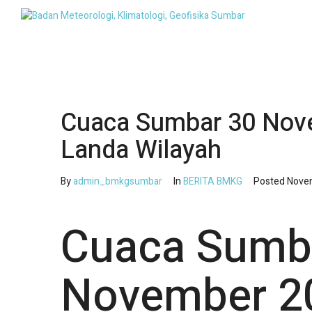
Cuaca Sumbar 30 Nove
Landa Wilayah
By
admin_bmkgsumbar
In
BERITA BMKG
Posted
Novem
Cuaca Sumb
November 20