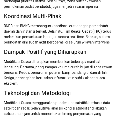
mendapat prioritas utama. Selanjutnya, zona buffer kawasan
permukiman padat penduduk juga menjadi sasaran operasi.
Koordinasi Multi-Pihak
BNPB dan BMKG membangun koordinasi erat dengan pemerintah
daerah dan instansi terkait. Selain itu, Tim Reaksi Cepat (TRC) terus
melakukan pemantauan lapangan secara real-time. Bahkan, sistem
peringatan dini sudah aktif beroperasi di seluruh wilayah intervensi.
Dampak Positif yang Diharapkan
Modifikasi Cuaca diharapkan memberikan beberapa manfaat
langsung. Pertama, pengurangan volume curah hujan di zona rawan
bencana. Kedua, penurunan potensi banjir bandang di daerah hilir.
Ketiga, pencegahan kerusakan infrastruktur publik akibat cuaca
ekstrem.
Teknologi dan Metodologi
Modifikasi Cuaca menggunakan pendekatan saintifik berbasis data
satelit dan radar. Selanjutnya, analisis kondisi atmosfer dilakukan
setiap enam jam untuk menentukan timing penyemaian yang