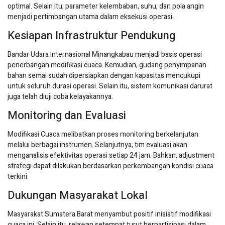
optimal. Selain itu, parameter kelembaban, suhu, dan pola angin
menjadi pertimbangan utama dalam eksekusi operasi.
Kesiapan Infrastruktur Pendukung
Bandar Udara Internasional Minangkabau menjadi basis operasi
penerbangan modifikasi cuaca. Kemudian, gudang penyimpanan
bahan semai sudah dipersiapkan dengan kapasitas mencukupi
untuk seluruh durasi operasi. Selain itu, sistem komunikasi darurat
juga telah diuji coba kelayakannya.
Monitoring dan Evaluasi
Modifikasi Cuaca melibatkan proses monitoring berkelanjutan
melalui berbagai instrumen. Selanjutnya, tim evaluasi akan
menganalisis efektivitas operasi setiap 24 jam. Bahkan, adjustment
strategi dapat dilakukan berdasarkan perkembangan kondisi cuaca
terkini.
Dukungan Masyarakat Lokal
Masyarakat Sumatera Barat menyambut positif inisiatif modifikasi
cuaca ini. Selain itu, relawan setempat turut berpartisipasi dalam