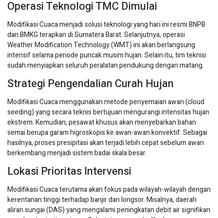
Operasi Teknologi TMC Dimulai
Modifikasi Cuaca menjadi solusi teknologi yang hari ini resmi BNPB
dan BMKG terapkan di Sumatera Barat. Selanjutnya, operasi
Weather Modification Technology (WMT) ini akan berlangsung
intensif selama periode puncak musim hujan. Selain itu, tim teknisi
sudah menyiapkan seluruh peralatan pendukung dengan matang.
Strategi Pengendalian Curah Hujan
Modifikasi Cuaca menggunakan metode penyemaian awan (cloud
seeding) yang secara teknis bertujuan mengurangi intensitas hujan
ekstrem. Kemudian, pesawat khusus akan menyebarkan bahan
semai berupa garam higroskopis ke awan-awan konvektif. Sebagai
hasilnya, proses presipitasi akan terjadi lebih cepat sebelum awan
berkembang menjadi sistem badai skala besar.
Lokasi Prioritas Intervensi
Modifikasi Cuaca terutama akan fokus pada wilayah-wilayah dengan
kerentanan tinggi terhadap banjir dan longsor. Misalnya, daerah
aliran sungai (DAS) yang mengalami peningkatan debit air signifikan