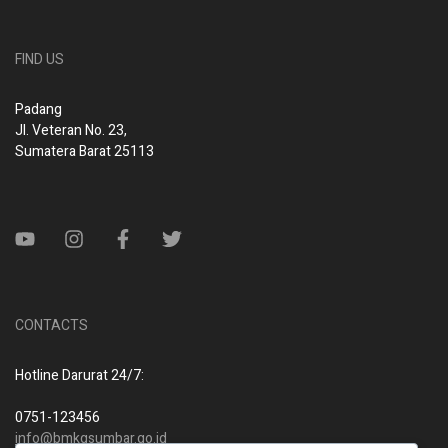
FIND US
Padang
Jl. Veteran No. 23,
Sumatera Barat 25113
CONTACTS
Hotline Darurat 24/7:
0751-123456
info@bmkgsumbar.go.id