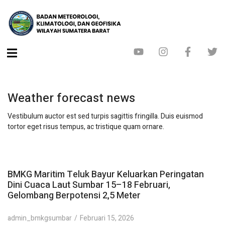
Weather forecast news
Vestibulum auctor est sed turpis sagittis fringilla. Duis euismod
tortor eget risus tempus, ac tristique quam ornare.
BMKG Maritim Teluk Bayur Keluarkan Peringatan
Dini Cuaca Laut Sumbar 15–18 Februari,
Gelombang Berpotensi 2,5 Meter
admin_bmkgsumbar
Februari 15, 2026